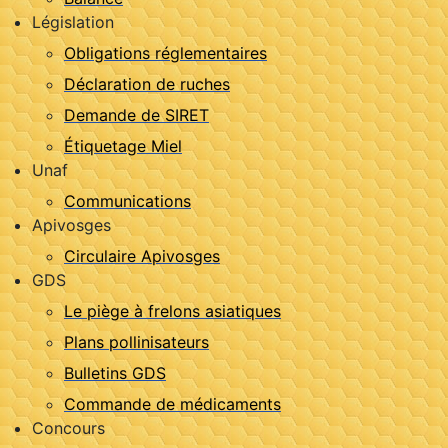
Législation
Obligations réglementaires
Déclaration de ruches
Demande de SIRET
Étiquetage Miel
Unaf
Communications
Apivosges
Circulaire Apivosges
GDS
Le piège à frelons asiatiques
Plans pollinisateurs
Bulletins GDS
Commande de médicaments
Concours