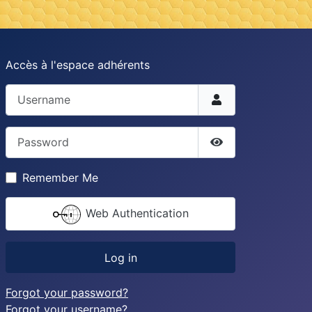
Accès à l'espace adhérents
Username
Password
Show Password
Remember Me
Web Authentication
Log in
Forgot your password?
Forgot your username?