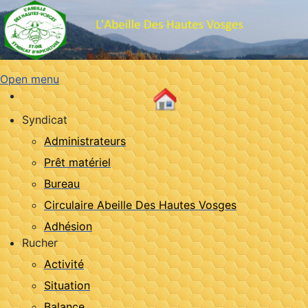
Open menu
Syndicat
Administrateurs
Prêt matériel
Bureau
Circulaire Abeille Des Hautes Vosges
Adhésion
Rucher
Activité
Situation
Balance